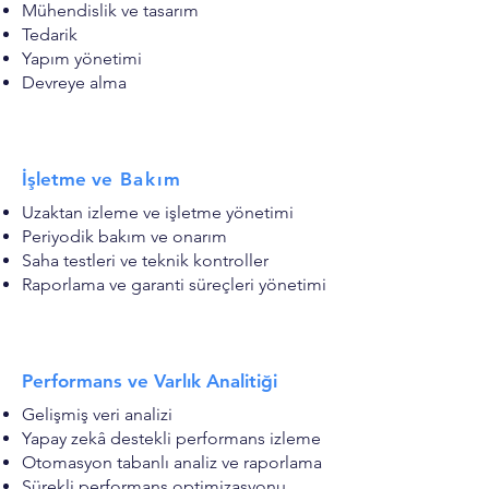
Mühendislik ve tasarım
Tedarik
Yapım yönetimi
Devreye alma
İşletme ve
Bakım
Uzaktan izleme ve işletme yönetimi
Periyodik bakım ve onarım
Saha testleri ve teknik kontroller
Raporlama ve garanti süreçleri yönetimi
Performans ve Varlık Analitiği
Gelişmiş veri analizi
Yapay zekâ destekli performans izleme
Otomasyon tabanlı analiz ve raporlama
Sürekli performans optimizasyonu