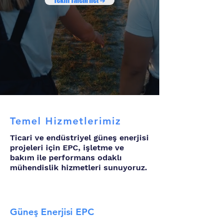
Teklif Talebi İlet ➔
Temel Hizmetlerimiz
Ticari ve endüstriyel güneş enerjisi
projeleri için EPC, işletme ve
bakım ile performans odaklı
mühendislik hizmetleri sunuyoruz.
Güneş Enerjisi EPC