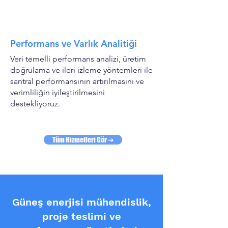
Performans ve Varlık Analitiği
Veri temelli performans analizi, üretim
doğrulama ve ileri izleme yöntemleri ile
santral performansının artırılmasını ve
verimliliğin iyileştirilmesini
destekliyoruz.
Tüm Hizmetleri Gör ➔
Güneş enerjisi mühendislik,
proje teslimi ve