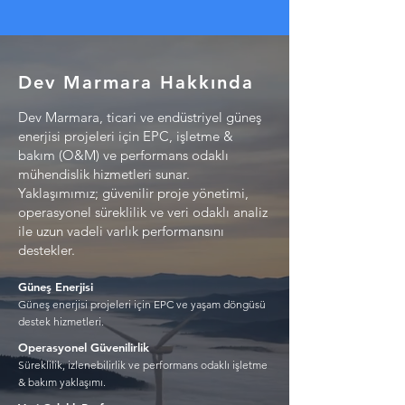
Dev Marmara Hakkında
Dev Marmara, ticari ve endüstriyel güneş
enerjisi projeleri için EPC, işletme &
bakım (O&M) ve performans odaklı
mühendislik hizmetleri sunar.
Yaklaşımımız; güvenilir proje yönetimi,
operasyonel süreklilik ve veri odaklı analiz
ile uzun vadeli varlık performansını
destekler.
Güneş Enerjisi
Güneş enerjisi projeleri için EPC ve yaşam döngüsü
destek hizmetleri.
Operasyonel Güvenilirlik
Süreklilik, izlenebilirlik ve performans odaklı işletme
& bakım yaklaşımı.