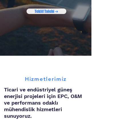
Teklif Talebi ➔
Hizmetlerimiz
Ticari ve endüstriyel güneş
enerjisi projeleri için EPC, O&M
ve performans odaklı
mühendislik hizmetleri
sunuyoruz.