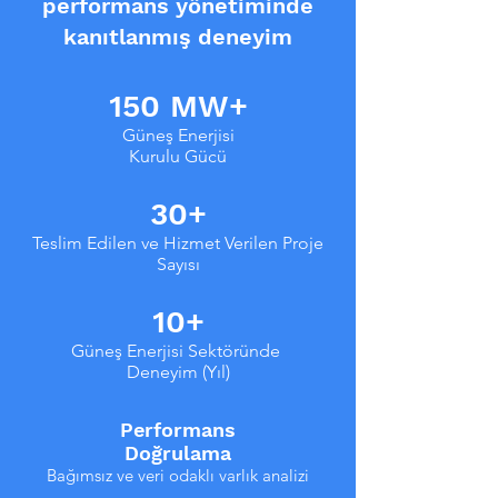
performans yönetiminde
kanıtlanmış deneyim
150 MW+
Güneş Enerjisi
Kurulu Gücü
30+
Teslim Edilen ve Hizmet Verilen Proje
Sayısı
10+
Güneş Enerjisi Sektöründe
Deneyim (Yıl)
Performans
Doğrulama
Bağımsız ve veri odaklı varlık analizi